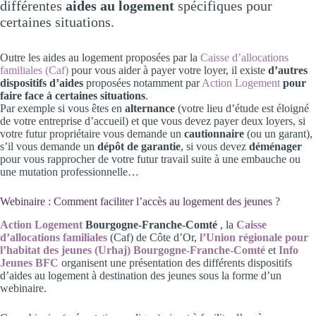
différentes
aides au logement
spécifiques pour
certaines situations.
Outre les aides au logement proposées par la
Caisse d’allocations
familiales (Caf)
pour vous aider à payer votre loyer, il existe
d’autres
dispositifs d’aides
proposées notamment par
Action Logement
pour
faire face à certaines situations
.
Par exemple si vous êtes en
alternance
(votre lieu d’étude est éloigné
de votre entreprise d’accueil) et que vous devez payer deux loyers, si
votre futur propriétaire vous demande un
cautionnaire
(ou un garant),
s’il vous demande un
dépôt de garantie
, si vous devez
déménager
pour vous rapprocher de votre futur travail suite à une embauche ou
une mutation professionnelle…
Webinaire : Comment faciliter l’accès au logement des jeunes ?
Action Logement
Bourgogne-Franche-Comté
, la
Caisse
d’allocations familiales
(Caf) de Côte d’Or,
l’Union régionale pour
l’habitat des jeunes (Urhaj) Bourgogne-Franche-Comté
et
Info
Jeunes BFC
organisent une présentation des différents dispositifs
d’aides au logement à destination des jeunes sous la forme d’un
webinaire.