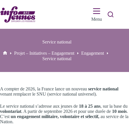
Passer
au
contenu
Menu
Service national
Projet – Initiatives – Engagement
Engagement
Accueil
Service national
A compter de 2026, la France lance un nouveau
service national
venant remplacer le SNU (service national universel).
Le service national s’adresse aux jeunes de
18 à 25 ans
, sur la base du
volontariat
. A partir de septembre 2026 et pour une durée de
10 mois
.
C’est
un engagement militaire, volontaire et sélectif,
au service de la
Nation.