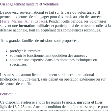
Un engagement militaire et volontaire
Le nouveau service national se fait sur la base du
volontariat
. Il
permet aux jeunes de s’engager pour
dix mois
au sein des armées
(
Terre
,
Marine
,
Air et Espace
). Pendant cette période, les volontaires
suivent une
formation militaire
et participent à des
missions
utiles à la
défense nationale, tout en acquérant des compétences reconnues.
Trois grandes familles de missions sont proposées :
protéger le territoire ;
soutenir le fonctionnement quotidien des armées ;
apporter une expertise dans des domaines techniques ou
spécialisés.
Les missions auront lieu uniquement sur le territoire national
(métropole et Outre-mer), sans départ en opération extérieure ou sur
des zones de conflit.
Pour qui ?
Ce dispositif s’adresse à tous les jeunes Français,
garçons et filles
,
âgés de
18 à 25 ans
. Aucune condition de diplôme n’est requise pour