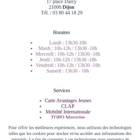
17 place Darcy
21000
Dijon
Tél. : 03 80 44 18 29
Horaires
Lundi : 13h30-18h
Mardi : 10h-12h / 13h30 -18h
Mercredi : 10h-12h / 13h30 -18h
Jeudi : 10h-12h / 13h30 -18h
Vendredi : 10h-12h / 13h30 -18h
Samedi : 13h30 - 18h
Services
Carte Avantages Jeunes
CLAP
Mobilité Internationale
TOPO Magazine
Service Civique
Pour offrir les meilleures expériences, nous utilisons des technologies
telles que les cookies pour stocker et/ou accéder aux informations des
appareils. Le fait de consentir à ces technologies nous permettra de