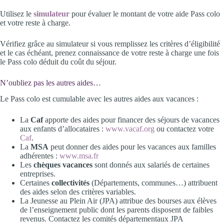
Utilisez le
simulateur
pour évaluer le montant de votre aide Pass colo
et votre reste à charge.
Vérifiez grâce au simulateur si vous remplissez les critères d’éligibilité
et le cas échéant, prenez connaissance de votre reste à charge une fois
le Pass colo déduit du coût du séjour.
N’oubliez pas les autres aides…
Le Pass colo est cumulable avec les autres aides aux vacances :
La
Caf
apporte des aides pour financer des séjours de vacances
aux enfants d’allocataires :
www.vacaf.org
ou contactez votre
Caf
.
La
MSA
peut donner des aides pour les vacances aux familles
adhérentes :
www.msa.fr
Les
chèques vacances
sont donnés aux salariés de certaines
entreprises.
Certaines
collectivités
(Départements, communes…) attribuent
des aides selon des critères variables.
La Jeunesse au Plein Air (JPA) attribue des bourses aux élèves
de l’enseignement public dont les parents disposent de faibles
revenus. Contactez les comités départementaux JPA