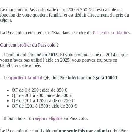
Le montant du Pass colo varie entre 200 et 350 €. Il est calculé en
fonction de votre quotient familial et est déduit directement du prix du
séjour.
La Pass colo a été créé par l’Etat dans le cadre du
Pacte des solidarités
.
Qui peut profiter du Pass colo ?
– L’enfant doit être
né en 2015
. Si votre enfant est né en 2014 et que
vous n’avez pas utilisé l’aide en 2025, vous pouvez toujours en
bénéficier cette année.
– Le
quotient familial
QF, doit être
inférieur ou égal à 1500 €
:
QF de 0 à 200 : aide de 350 €
QF de 201 à 700 : aide de 300 €
QF de 701 à 1200 : aide de 250 €
QF de 1201 à 1500 : aide de 200 €
– Il faut choisir un
séjour éligible
au Pass colo.
Le Pass colo n’est utilisable qu’
une seule fois par enfant
et doit être