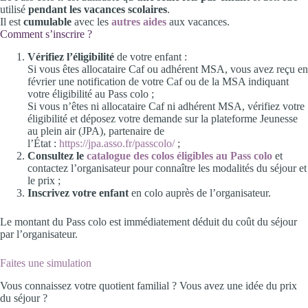
utilisé
pendant les vacances scolaires
.
Il est
cumulable
avec les
autres aides
aux vacances.
Comment s’inscrire ?
Vérifiez l’éligibilité
de votre enfant :
Si vous êtes allocataire Caf ou adhérent MSA, vous avez reçu en
février une notification de votre Caf ou de la MSA indiquant
votre éligibilité au Pass colo ;
Si vous n’êtes ni allocataire Caf ni adhérent MSA, vérifiez votre
éligibilité et déposez votre demande sur la plateforme Jeunesse
au plein air (JPA), partenaire de
l’État :
https://jpa.asso.fr/passcolo/
;
Consultez le
catalogue des colos éligibles au Pass colo
et
contactez l’organisateur pour connaître les modalités du séjour et
le prix ;
Inscrivez votre enfant
en colo auprès de l’organisateur.
Le montant du Pass colo est immédiatement déduit du coût du séjour
par l’organisateur.
Faites une simulation
Vous connaissez votre quotient familial ? Vous avez une idée du prix
du séjour ?