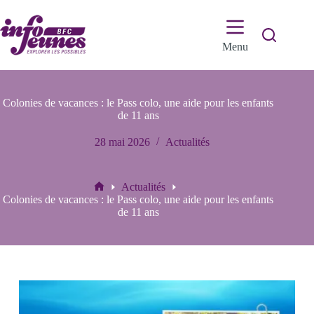
Passer
au
contenu
Menu
Colonies de vacances : le Pass colo, une aide pour les enfants
de 11 ans
28 mai 2026
Actualités
Actualités
Accueil
Colonies de vacances : le Pass colo, une aide pour les enfants
de 11 ans