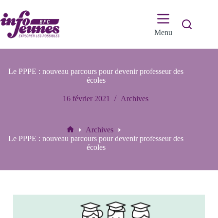
Passer
au
contenu
Menu
Le PPPE : nouveau parcours pour devenir professeur des
écoles
16 février 2021
Archives
Archives
Accueil
Le PPPE : nouveau parcours pour devenir professeur des
écoles