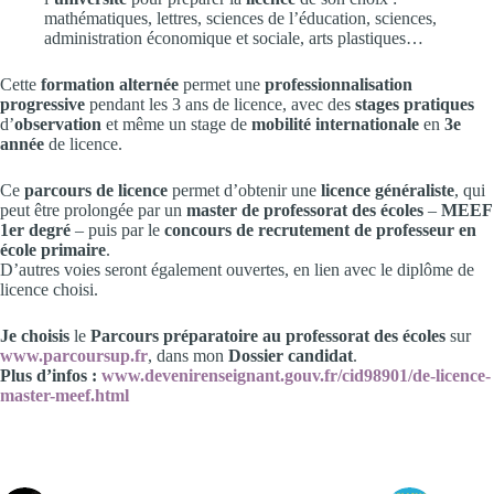
mathématiques, lettres, sciences de l’éducation, sciences,
administration économique et sociale, arts plastiques…
Cette
formation alternée
permet une
professionnalisation
progressive
pendant les 3 ans de licence, avec des
stages pratiques
d’
observation
et même un stage de
mobilité internationale
en
3e
année
de licence.
Ce
parcours de licence
permet d’obtenir une
licence généraliste
, qui
peut être prolongée par un
master de professorat des écoles
–
MEEF
1er degré
– puis par le
concours de recrutement de professeur en
école primaire
.
D’autres voies seront également ouvertes, en lien avec le diplôme de
licence choisi.
Je choisis
le
Parcours préparatoire au professorat des écoles
sur
www.parcoursup.fr
, dans mon
Dossier candidat
.
Plus d’infos :
www.devenirenseignant.gouv.fr/cid98901/de-licence-
master-meef.html