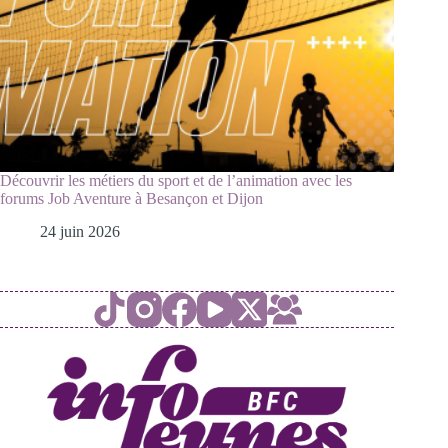
Découvrir les métiers du sport et de l’animation avec les
forums Job Aventure à Besançon et Dijon
24 juin 2026