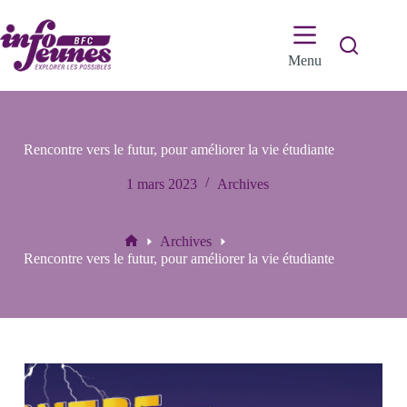
Passer
au
contenu
Menu
Rencontre vers le futur, pour améliorer la vie étudiante
1 mars 2023
Archives
Archives
Accueil
Rencontre vers le futur, pour améliorer la vie étudiante