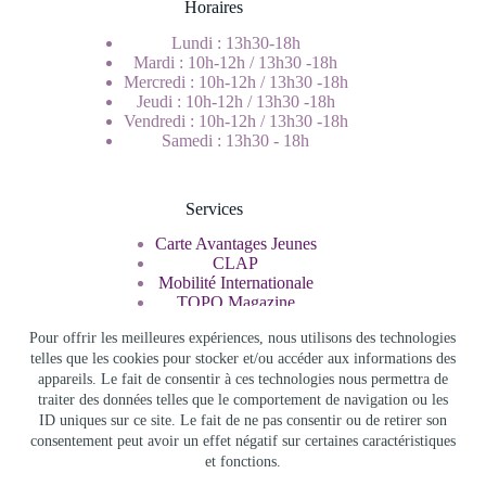
Horaires
Lundi : 13h30-18h
Mardi : 10h-12h / 13h30 -18h
Mercredi : 10h-12h / 13h30 -18h
Jeudi : 10h-12h / 13h30 -18h
Vendredi : 10h-12h / 13h30 -18h
Samedi : 13h30 - 18h
Services
Carte Avantages Jeunes
CLAP
Mobilité Internationale
TOPO Magazine
Service Civique
Pour offrir les meilleures expériences, nous utilisons des technologies
telles que les cookies pour stocker et/ou accéder aux informations des
appareils. Le fait de consentir à ces technologies nous permettra de
Rechercher
traiter des données telles que le comportement de navigation ou les
ID uniques sur ce site. Le fait de ne pas consentir ou de retirer son
consentement peut avoir un effet négatif sur certaines caractéristiques
et fonctions.
Info Jeunes Bourgogne Franche Comté - Copyright © 2026 -
Infos légales et politique de confidentialité
-
Accès admin
-