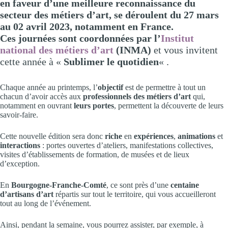
en faveur d’une meilleure reconnaissance du
secteur des métiers d’art, se déroulent du 27 mars
au 02 avril 2023, notamment en France.
Ces journées sont coordonnées par l’
Institut
national des métiers d’art
(INMA)
et vous invitent
cette année à «
Sublimer le quotidien
« .
Chaque année au printemps, l’
objectif
est de permettre à tout un
chacun d’avoir accès aux
professionnels des métiers d’art
qui,
notamment en ouvrant
leurs portes
, permettent la découverte de leurs
savoir-faire.
Cette nouvelle édition sera donc
riche
en
expériences
,
animations
et
interactions
: portes ouvertes d’ateliers, manifestations collectives,
visites d’établissements de formation, de musées et de lieux
d’exception.
En
Bourgogne-Franche-Comté
, ce sont près d’une
centaine
d’artisans d’art
répartis sur tout le territoire, qui vous accueilleront
tout au long de l’événement.
Ainsi, pendant la semaine, vous pourrez assister, par exemple, à