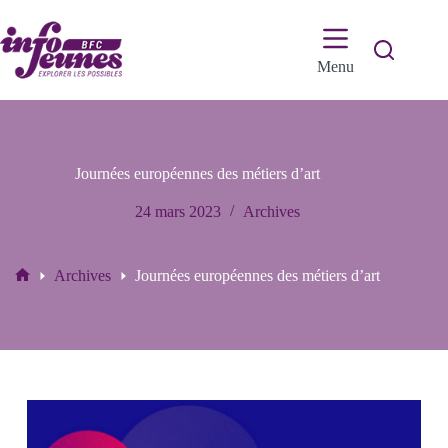
Passer
au
contenu
Menu
Journées européennes des métiers d’art
24 mars 2023
Archives
Archives
Journées européennes des métiers d’art
Accueil