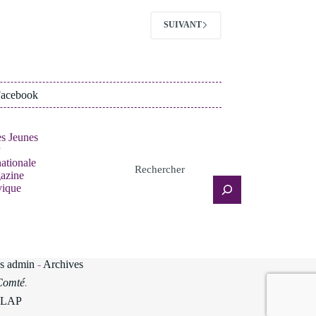
SUIVANT
Facebook
s Jeunes
P
nationale
Rechercher
azine
vique
s admin
-
Archives
Comté
.
LAP