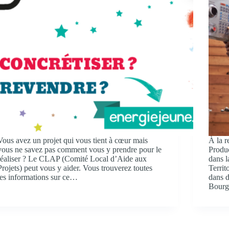
Vous avez un projet qui vous tient à cœur mais
À la r
vous ne savez pas comment vous y prendre pour le
Produc
réaliser ? Le CLAP (Comité Local d’Aide aux
dans l
Projets) peut vous y aider. Vous trouverez toutes
Territ
les informations sur ce…
dans d
Bourg