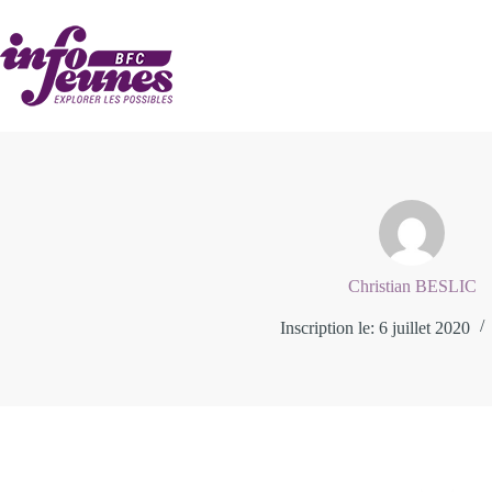
Passer
au
contenu
Christian BESLIC
Inscription le: 6 juillet 2020