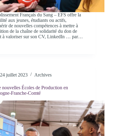
lissement Français du Sang – EFS offre la
ilité aux jeunes, étudiants ou actifs,
érir de nouvelles compétences à mettre à
ition de la chaîne de solidarité du don de
et à valoriser sur son CV, LinkedIn … par…
24 juillet 2023
Archives
 nouvelles Écoles de Production en
ogne-Franche-Comté