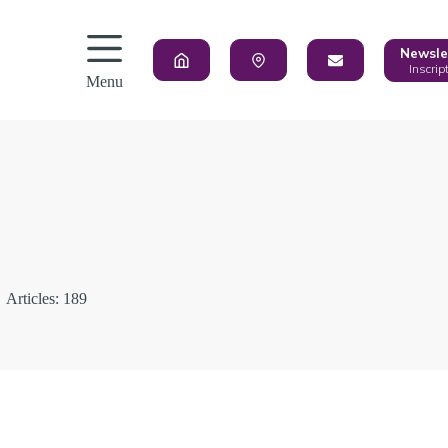
Newsle
Inscrip
Menu
Articles: 189