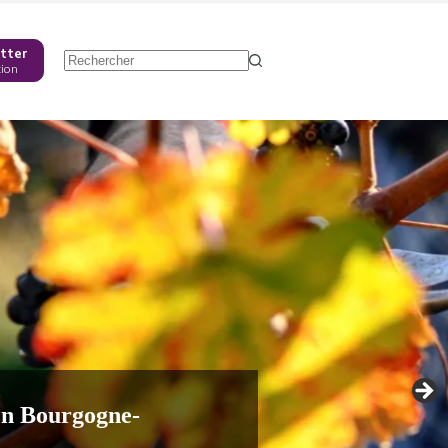
tter
tion
Aucun
résultat