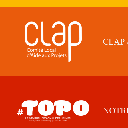
CLAP 
NOTR