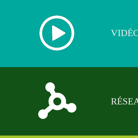
VIDÉO
RÉSEA