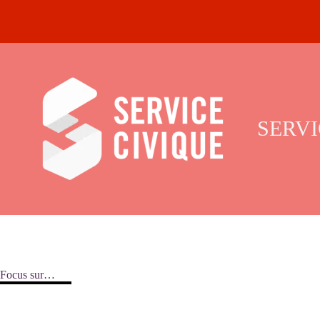
SERVI
Focus sur…