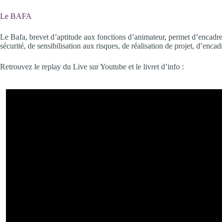
Le BAFA
Le Bafa, brevet d’aptitude aux fonctions d’animateur, permet d’encadrer à
sécurité, de sensibilisation aux risques, de réalisation de projet, d’enc
Retrouvez le replay du Live sur Youtube et le livret d’info :