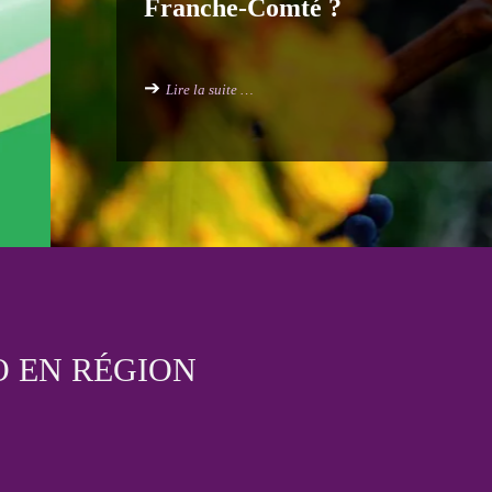
0
O EN RÉGION