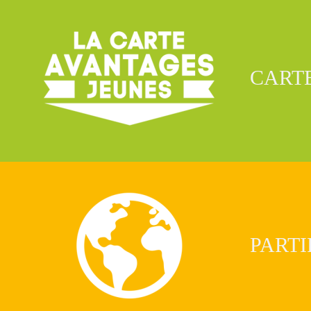
CART
PARTI