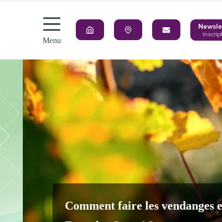
Newsle
Inscrip
Menu
ourgogne-